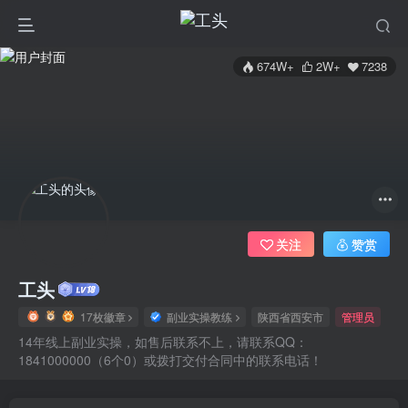
674W+
2W+
7238
关注
赞赏
工头
17枚徽章
副业实操教练
陕西省西安市
管理员
14年线上副业实操，如售后联系不上，请联系QQ：
1841000000（6个0）或拨打交付合同中的联系电话！