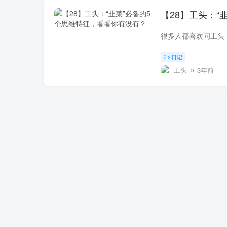
【28】工头：“
日记
工头
3年前