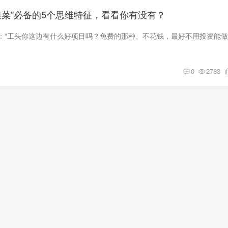
韭菜”必备的5个思维特征，看看你有没有？
0
2783