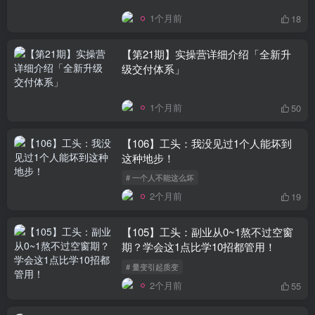
1个月前
18
【第21期】实操营详细介绍「全新升
级交付体系」
1个月前
50
【106】工头：我没见过1个人能坏到
这种地步！
# 一个人不能这么坏
2个月前
19
【105】工头：副业从0~1熬不过空窗
期？学会这1点比学10招都管用！
# 量变引起质变
2个月前
55