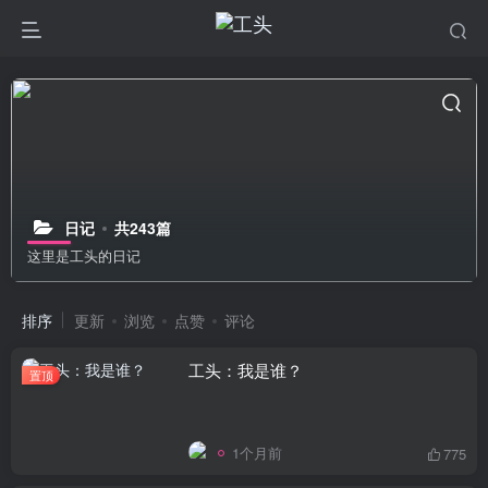
日记
共243篇
这里是工头的日记
排序
更新
浏览
点赞
评论
工头：我是谁？
置顶
1个月前
775