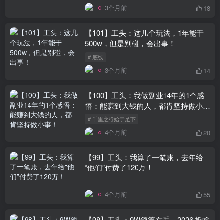
3个月前
18
【101】工头：这几个玩法，1年能干
500w，但是别碰，会出事！
# 底线
3个月前
14
【100】工头：我做副业14年的1个感
悟：能赚到大钱的人，都肯坚持做小
事！
# 千里之行始于足下
4个月前
20
【99】工头：我算了一笔账，去年给
“他们”付费了120万！
4个月前
55
【98】工头：9W预算在手，2026 拆啥