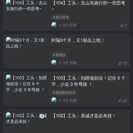
【104】工头：去山东旅行的一些思考
~
# 旅行思考
2个月前
7
时隔3个月，又1新品上线！
# 新项目
3个月前
12
【103】工头：别瞎做副业！记住 6 个
字，少走 3 年弯路 ！
# 取势明道优术
3个月前
23
【102】工头：真诚才是必杀技！