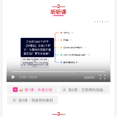
—2—
听听课
speed
0:00
/
03:01
第1课：作者介绍
第2课：互联网到底能不能搞到钱？
1
2
第3课：我推荐的教程
3
—3—