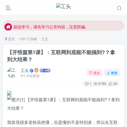
每天学习30分钟，提升互联网认知！
所有拆解测评，均为虚构，自行辨别风险！
副业学习，请先学习公开内容，注意防骗。
首页
1001个拆解
正文
【开悟篇第1课】：互联网到底能不能搞到?？拿
到大结果？
工头
关注
赞赏
9个月前更新
1
6785
39
我发现很多老铁虽然懂，但是懂的不是特别多，所以在互联