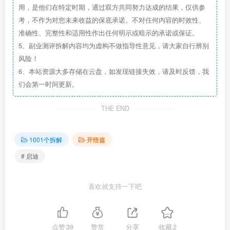
用，是他们在特定时期，通过双方共同努力达成的结果，仅供参
考，不作为对您未来收益的保底承诺。不对任何内容的时效性、
准确性、完整性和适用性作出任何明示或暗示的承诺或保证。
5、副业测评拆解内容均为虚构不做指导性意见，请大家自行辨别
风险！
6、本站资源大多存储在云盘，如发现链接失效，请及时反馈，我
们会第一时间更新。
THE END
1001个拆解
开悟篇
# 启迪
喜欢就支持一下吧
点赞
39
赞赏
分享
收藏
2