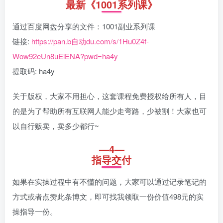
最新《1001系列课》
通过百度网盘分享的文件：1001副业系列课
链接:
https://pan.b自动du.com/s/1Hu0Z4f-
Wow92eUn8uEiENA?pwd=ha4y
提取码: ha4y
关于版权，大家不用担心，这套课程免费授权给所有人，目
的是为了帮助所有互联网人能少走弯路，少被割！大家也可
以自行贩卖，卖多少都行~
—4—
指导交付
如果在实操过程中有不懂的问题，大家可以通过记录笔记的
方式或者点赞此条博文，即可找我领取一份价值498元的实
操指导一份。