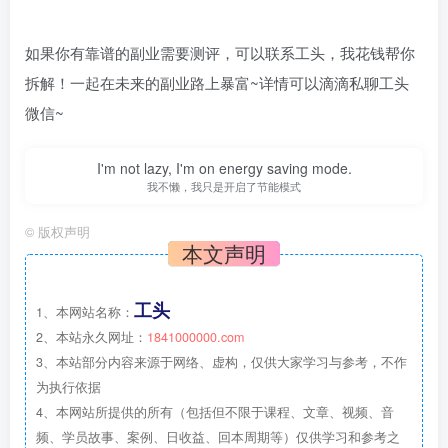
如果你有靠谱的副业需要测评，可以联系工头，我花钱帮你
拆解！一起在未来的副业路上暴富~详情可以滴滴私聊工头
微信~
I'm not lazy, I'm on energy saving mode.
我不懒，我只是开启了节能模式
©
版权声明
本文声明
工头
1、本网站名称：
2、本站永久网址：
1841000000.com
3、本站部分内容来源于网络、虚构，仅供大家学习与参考，不作
为执行依据
4、本网站所提供的所有（包括但不限于课程、文章、视频、音
频、学员故事、案例、日收益、回本周期等）仅供学习和参考之