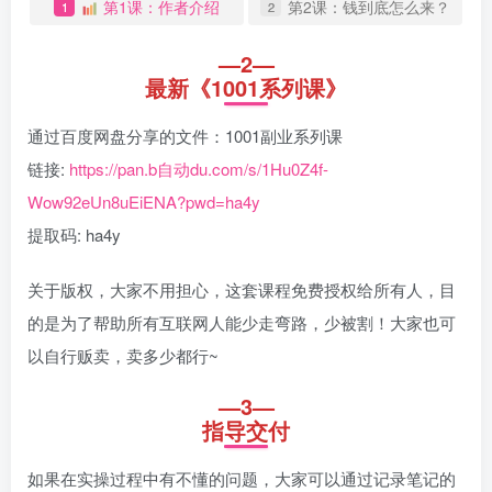
第1课：作者介绍
第2课：钱到底怎么来？
1
2
—2—
最新《1001系列课》
通过百度网盘分享的文件：1001副业系列课
链接:
https://pan.b自动du.com/s/1Hu0Z4f-
Wow92eUn8uEiENA?pwd=ha4y
提取码: ha4y
关于版权，大家不用担心，这套课程免费授权给所有人，目
的是为了帮助所有互联网人能少走弯路，少被割！大家也可
以自行贩卖，卖多少都行~
—3—
指导交付
如果在实操过程中有不懂的问题，大家可以通过记录笔记的