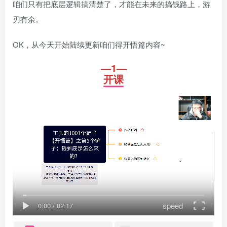
咱们只有把底层逻辑搞清楚了，才能在未来的搞钱路上，游
刃有余。
OK，从今天开始陆续更新咱们得开悟篇内容~
—1—
开课
speed
0:00
/
02:17