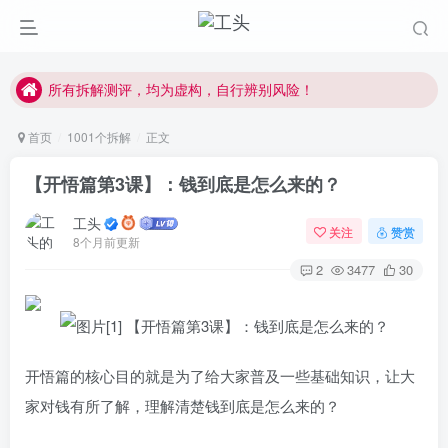
副业学习，请先学习公开内容，注意防骗。
每天学习30分钟，提升互联网认知！
所有拆解测评，均为虚构，自行辨别风险！
副业学习，请先学习公开内容，注意防骗。
首页
1001个拆解
正文
【开悟篇第3课】：钱到底是怎么来的？
工头
关注
赞赏
8个月前更新
2
3477
30
开悟篇的核心目的就是为了给大家普及一些基础知识，让大
家对钱有所了解，理解清楚钱到底是怎么来的？