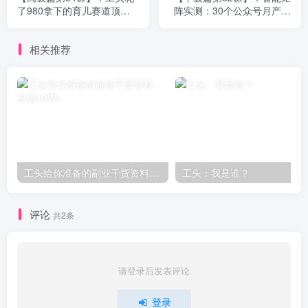
了980拿下的育儿赛道顶级
阵实测：30个公众号月产出
玩法，1单198,1天能卖10
9W+，这套流水线方法请收
单？
好！
相关推荐
工头给你准备的副业干货资料，价值10W+
工头：我是谁？
评论
共2条
请登录后发表评论
登录