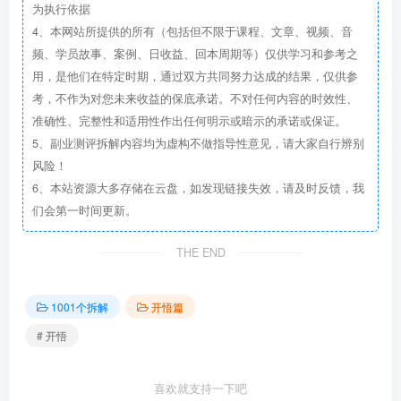
为执行依据
4、本网站所提供的所有（包括但不限于课程、文章、视频、音
频、学员故事、案例、日收益、回本周期等）仅供学习和参考之
用，是他们在特定时期，通过双方共同努力达成的结果，仅供参
考，不作为对您未来收益的保底承诺。不对任何内容的时效性、
准确性、完整性和适用性作出任何明示或暗示的承诺或保证。
5、副业测评拆解内容均为虚构不做指导性意见，请大家自行辨别
风险！
6、本站资源大多存储在云盘，如发现链接失效，请及时反馈，我
们会第一时间更新。
THE END
1001个拆解
开悟篇
# 开悟
喜欢就支持一下吧