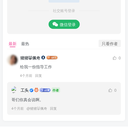
社交账号登录
微信登录
只看作者
最新
最热
猪猪🐷佩奇
0
给我一份指导工作
4个月前
回复
工头
0
作者
哥们你真会说啊。
4个月前
@
猪猪🐷佩奇
回复