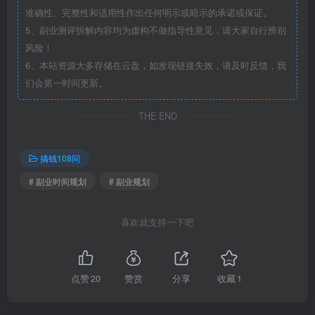
准确性、完整性和适用性作出任何明示或暗示的承诺或保证。
5、副业测评拆解内容均为虚构不做指导性意见，请大家自行辨别
风险！
6、本站资源大多存储在云盘，如发现链接失效，请及时反馈，我
们会第一时间更新。
THE END
搞钱108问
# 副业时间规划
# 副业规划
喜欢就支持一下吧
点赞
20
赞赏
分享
收藏
1