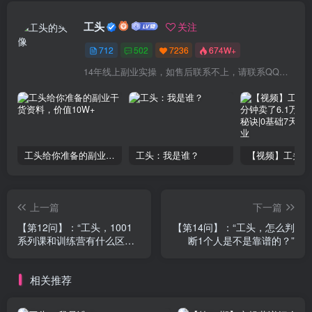
工头
关注
712
502
7236
674W+
14年线上副业实操，如售后联系不上，请联系QQ：1841000000（6个0）或拨打交付合同中的联系电话！
工头给你准备的副业干货资料，价值10W+
工头：我是谁？
上一篇
下一篇
【第12问】：“工头，1001
【第14问】：“工头，怎么判
系列课和训练营有什么区
断1个人是不是靠谱的？”
别？”
相关推荐