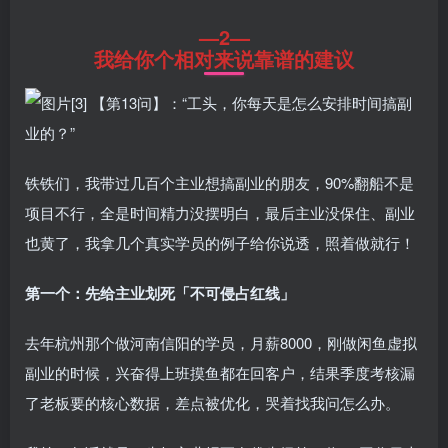
—2—
我给你个相对来说靠谱的建议
铁铁们，我带过几百个主业想搞副业的朋友，90%翻船不是
项目不行，全是时间精力没摆明白，最后主业没保住、副业
也黄了，我拿几个真实学员的例子给你说透，照着做就行！
第一个：先给主业划死「不可侵占红线」
去年杭州那个做河南信阳的学员，月薪8000，刚做闲鱼虚拟
副业的时候，兴奋得上班摸鱼都在回客户，结果季度考核漏
了老板要的核心数据，差点被优化，哭着找我问怎么办。