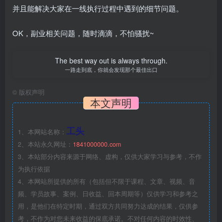
并且能解决大家在一线执行过程中遇到的细节问题。
OK，副业相关问题，随时滴滴，不怕骚扰~
The best way out is always through.
一路走到底，你就会发现那个最佳出口
©
版权声明
本文声明
工头
1、本网站名称：
2、本站永久网址：
1841000000.com
3、本站部分内容来源于网络、虚构，仅供大家学习与参考，不作
为执行依据
4、本网站所提供的所有（包括但不限于课程、文章、视频、音
频、学员故事、案例、日收益、回本周期等）仅供学习和参考之
用，是他们在特定时期，通过双方共同努力达成的结果，仅供参
考，不作为对您未来收益的保底承诺。不对任何内容的时效性、