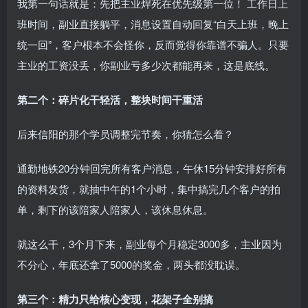
我第一句话就是：先把主业焊死在优先级第一位！ 工作日上
班时间，副业直接躺平，消息设置自动回复“白天上班，晚上
统一回”，客户根本不会怪你，反而觉得你靠谱不骗人。只要
主业的工资没丢，你副业亏多少次都能再来，这是底线。
第二个：碎片化干轻活，整块时间干重活
后来信阳的那个学员调整完节奏，你猜怎么着？
通勤地铁20分钟回完所有客户消息，午休15分钟安排好所有
的资料发货，就抽中午的1个小时，集中搞完几个客户的拍
单，剩下的该陪家人陪家人，该休息休息。
就这么干，3个月下来，副业每个月稳定3000多，主业因为
不分心，年底还拿了5000的奖金，两头都没耽误。
第三个：精力只给核心变现，花架子全别搞