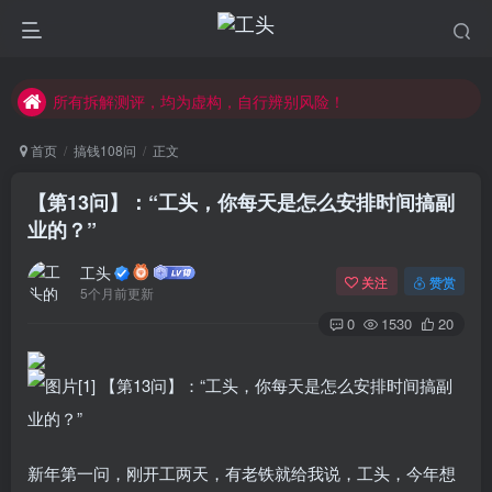
副业学习，请先学习公开内容，注意防骗。
每天学习30分钟，提升互联网认知！
所有拆解测评，均为虚构，自行辨别风险！
副业学习，请先学习公开内容，注意防骗。
首页
搞钱108问
正文
【第13问】：“工头，你每天是怎么安排时间搞副
业的？”
工头
关注
赞赏
5个月前更新
0
1530
20
新年第一问，刚开工两天，有老铁就给我说，工头，今年想