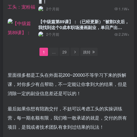
🧧！
2个月前
1.1W+
【中级篇第89课】：（已经更新）“被割3次后，
我找到这个0成本职场漫画副业，单日产出
485.1？”
2个月前
2.2W+
1
…
29
跳转
里面很多都是工头在外面花200~20000不等学习下来的拆解
课，对你多少有点帮助，不一定能让你拿到大的结果，但是
消除一定的副业信息差还是可以的！
最后如果你想有陪跑交付，不妨可以考虑工头的实操训练
营，每一期名额有限，我们唯一敢承诺的就是，交付的所有
项目，是我或者技术团队有拿到过结果的玩法！