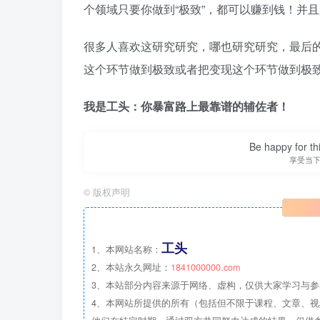
个领域只要你做到“极致”，都可以赚到钱！并
很多人喜欢这研究研究，哪也研究研究，最后
这个环节做到极致或者把变现这个环节做到极
我是工头：你暴富路上最靠谱的辅佐者！
Be happy for th
享受当
©
版权声明
工头
1、本网站名称：
2、本站永久网址：
1841000000.com
3、本站部分内容来源于网络、虚构，仅供大家学习与
4、本网站所提供的所有（包括但不限于课程、文章、