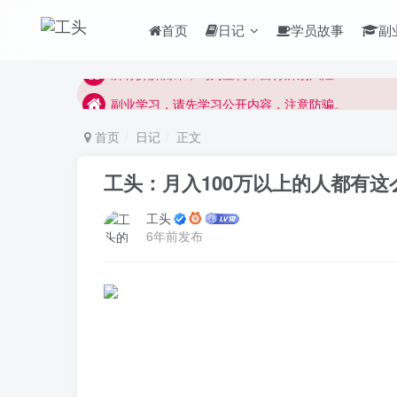
副业学习，请先学习公开内容，注意防骗。
首页
日记
学员故事
副
每天学习30分钟，提升互联网认知！
所有拆解测评，均为虚构，自行辨别风险！
副业学习，请先学习公开内容，注意防骗。
首页
日记
正文
工头：月入100万以上的人都有这么
工头
6年前发布