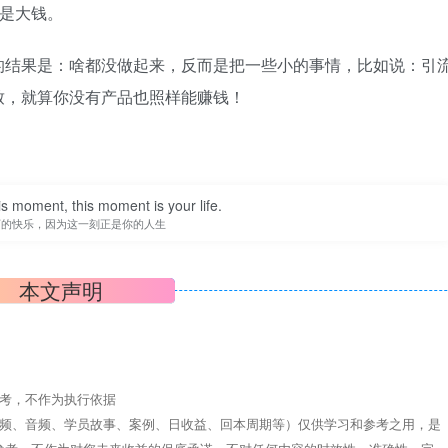
且是大钱。
的结果是：啥都没做起来，反而是把一些小的事情，比如说：引
致，就算你没有产品也照样能赚钱！
is moment, this moment is your life.
下的快乐，因为这一刻正是你的人生
本文声明
参考，不作为执行依据
视频、音频、学员故事、案例、日收益、回本周期等）仅供学习和参考之用，是