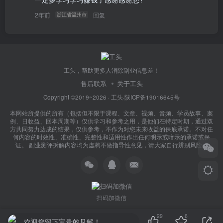
2年前
回复
浙江省温州市
工头，帮助更多人消除副业信息差！
售后联系
关于工头
Copyright ©2019~2026 ·
工头
·
陕ICP备19016645号
本网站所提供的所有（包括但不限于课程、文章、视频、音频、学员故事、案
例、日收益、回本周期等）仅供学习和参考之用，是他们在特定时期，通过双
方共同努力达成的结果，仅供参考，不作为对您未来收益的保底承诺。不对任
何内容的时效性、准确性、完整性和适用性作出任何明示或暗示的承诺或保
证。 副业测评拆解内容均为虚构不做指导性意见，请大家自行辨别风险！
扫码加微信
29
6
欢迎您留下宝贵的见解！