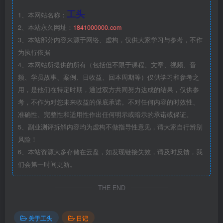
工头
1、本网站名称：
2、本站永久网址：
1841000000.com
3、本站部分内容来源于网络、虚构，仅供大家学习与参考，不作
为执行依据
4、本网站所提供的所有（包括但不限于课程、文章、视频、音
频、学员故事、案例、日收益、回本周期等）仅供学习和参考之
用，是他们在特定时期，通过双方共同努力达成的结果，仅供参
考，不作为对您未来收益的保底承诺。不对任何内容的时效性、
准确性、完整性和适用性作出任何明示或暗示的承诺或保证。
5、副业测评拆解内容均为虚构不做指导性意见，请大家自行辨别
风险！
6、本站资源大多存储在云盘，如发现链接失效，请及时反馈，我
们会第一时间更新。
THE END
关于工头
日记