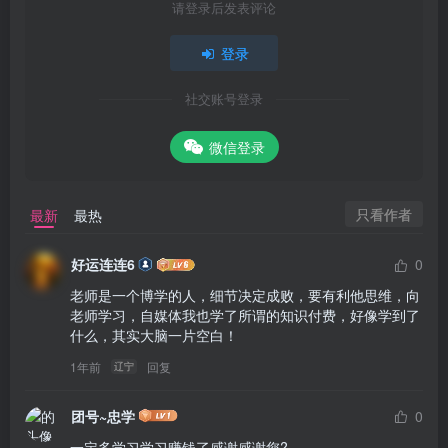
请登录后发表评论
登录
社交账号登录
微信登录
只看作者
最新
最热
好运连连6
0
老师是一个博学的人，细节决定成败，要有利他思维，向
老师学习，自媒体我也学了所谓的知识付费，好像学到了
什么，其实大脑一片空白！
1年前
回复
辽宁
团号~忠学
0
一定多学习学习赚钱了感谢感谢您?