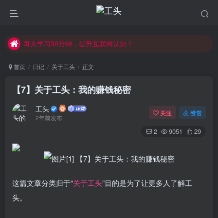
所有拆解测评，均为虚构，自行辨别风险！
副业学习，请先学习公开内容，注意防骗。
每天学习30分钟，提升互联网认知！
所有拆解测评，均为虚构，自行辨别风险！
首页
日记
关于工头
正文
副业学习，请先学习公开内容，注意防骗。
【7】关于工头：我的赚钱秘密
工头
关注
赞赏
2年前发布
2
9051
29
这篇文章分类归于“
关于工头
”目的是为了让更多人了解工
头。