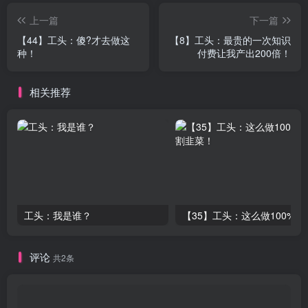
上一篇
下一篇
【44】工头：傻?才去做这
【8】工头：最贵的一次知识
种！
付费让我产出200倍！
相关推荐
工头：我是谁？
【35】工头：
评论
共2条