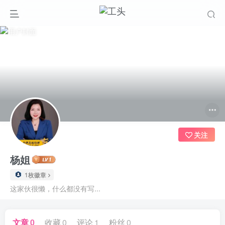
关注
杨姐
1枚徽章
这家伙很懒，什么都没有写...
文章
0
收藏
0
评论
1
粉丝
0