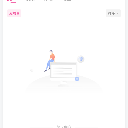
发布
排序
0
暂无内容