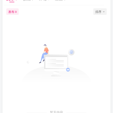
发布
排序
0
暂无内容