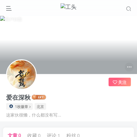
关注
爱在深秋
1枚徽章
北京
这家伙很懒，什么都没有写...
文章
0
收藏
0
评论
1
粉丝
0