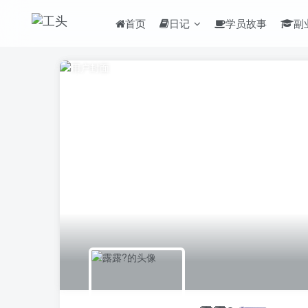
首页
日记
学员故事
副