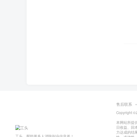
售后联系
Copyright ©
本网站所提
日收益、回
力达成的结
工头，帮助更多人消除副业信息差！