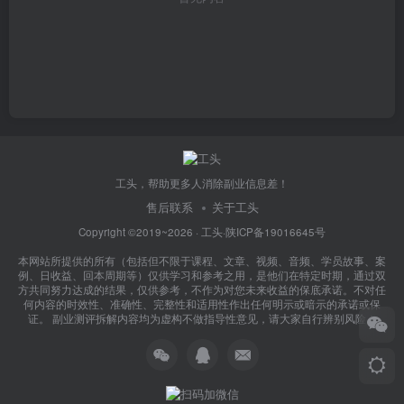
工头，帮助更多人消除副业信息差！
售后联系
关于工头
Copyright ©2019~2026 ·
工头
·
陕ICP备19016645号
本网站所提供的所有（包括但不限于课程、文章、视频、音频、学员故事、案
例、日收益、回本周期等）仅供学习和参考之用，是他们在特定时期，通过双
方共同努力达成的结果，仅供参考，不作为对您未来收益的保底承诺。不对任
何内容的时效性、准确性、完整性和适用性作出任何明示或暗示的承诺或保
证。 副业测评拆解内容均为虚构不做指导性意见，请大家自行辨别风险！