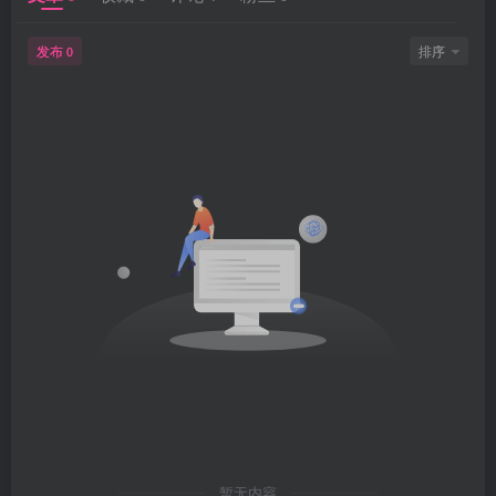
发布
排序
0
暂无内容