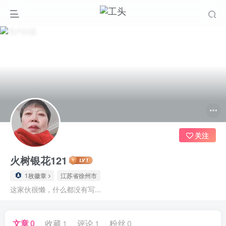
关注
火树银花121
1枚徽章
江苏省徐州市
这家伙很懒，什么都没有写...
文章
0
收藏
1
评论
1
粉丝
0