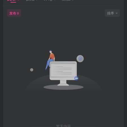
发布
排序
0
暂无内容