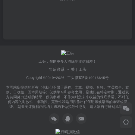
工头，帮助更多人消除副业信息差！
售后联系
关于工头
Copyright ©2019~2026 ·
工头
·
陕ICP备19016645号
本网站所提供的所有（包括但不限于课程、文章、视频、音频、学员故事、案
例、日收益、回本周期等）仅供学习和参考之用，是他们在特定时期，通过双
方共同努力达成的结果，仅供参考，不作为对您未来收益的保底承诺。不对任
何内容的时效性、准确性、完整性和适用性作出任何明示或暗示的承诺或保
证。 副业测评拆解内容均为虚构不做指导性意见，请大家自行辨别风险！