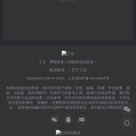
工头，帮助更多人消除副业信息差！
售后联系
关于工头
Copyright ©2019~2026 ·
工头
·
陕ICP备19016645号
本网站所提供的所有（包括但不限于课程、文章、视频、音频、学员故事、案
例、日收益、回本周期等）仅供学习和参考之用，是他们在特定时期，通过双
方共同努力达成的结果，仅供参考，不作为对您未来收益的保底承诺。不对任
何内容的时效性、准确性、完整性和适用性作出任何明示或暗示的承诺或保
证。 副业测评拆解内容均为虚构不做指导性意见，请大家自行辨别风险！