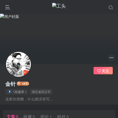
关注
金针
1枚徽章
湖北省武汉市
这家伙很懒，什么都没有写...
文章
0
收藏
0
评论
1
粉丝
0