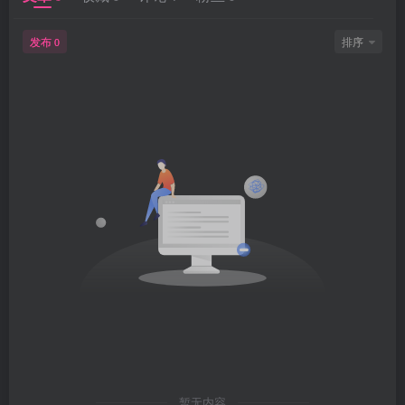
发布
排序
0
暂无内容