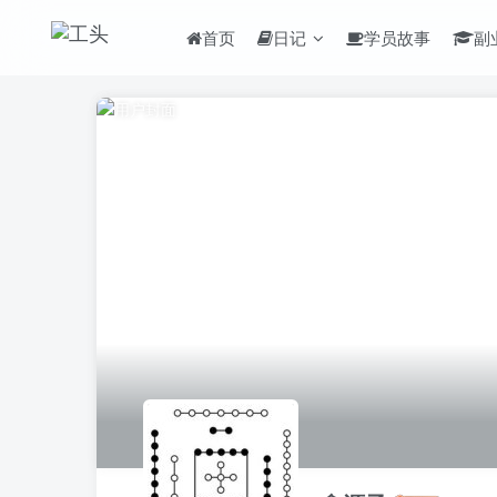
首页
日记
学员故事
副