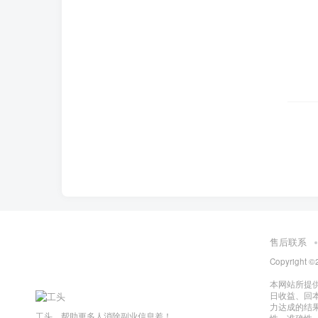
售后联系
Copyright ©
本网站所提
日收益、回
力达成的结
工头，帮助更多人消除副业信息差！