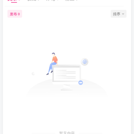
发布
排序
0
暂无内容