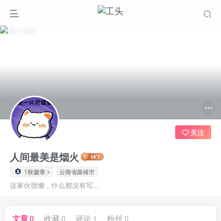
关注
人间最美是烟火
1枚徽章
云南省曲靖市
这家伙很懒，什么都没有写...
文章
0
收藏
0
评论
1
粉丝
0