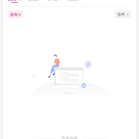
发布
排序
0
暂无内容