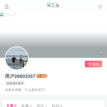
关注
用户28603357
吉林省长春市
这家伙很懒，什么都没有写...
文章
0
收藏
0
评论
1
粉丝
0