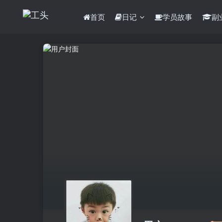
首页
日记
学员故事
副