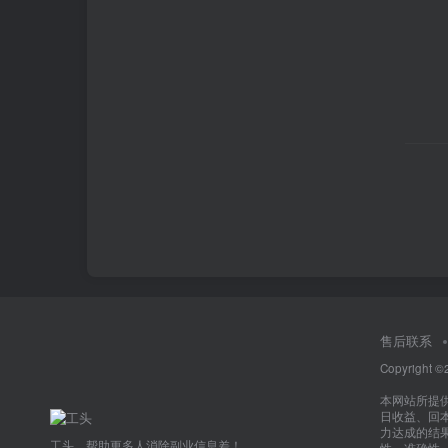
售后联系
Copyright ©
本网站所提
日收益、回
力达成的结
工头，帮助更多人消除副业信息差！