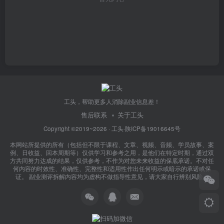
工头，帮助更多人消除副业信息差！
售后联系
关于工头
Copyright ©2019~2026 ·
工头
·
陕ICP备19016645号
本网站所提供的所有（包括但不限于课程、文章、视频、音频、学员故事、案
例、日收益、回本周期等）仅供学习和参考之用，是他们在特定时期，通过双
方共同努力达成的结果，仅供参考，不作为对您未来收益的保底承诺。不对任
何内容的时效性、准确性、完整性和适用性作出任何明示或暗示的承诺或保
证。 副业测评拆解内容均为虚构不做指导性意见，请大家自行辨别风险！