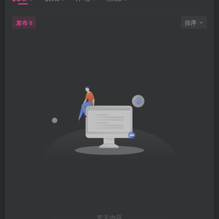
发布
排序
0
暂无内容