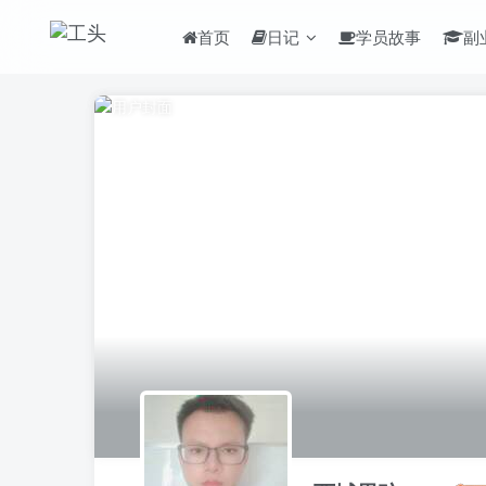
首页
日记
学员故事
副