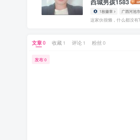
西城男孩1583
1枚徽章
广西河池
这家伙很懒，什么都没有写.
文章
0
收藏
1
评论
1
粉丝
0
发布
0