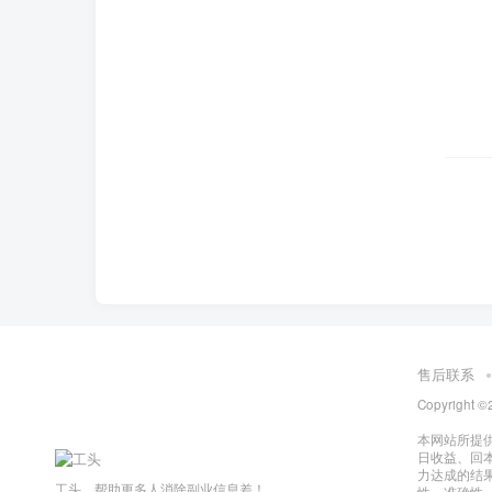
售后联系
Copyright ©
本网站所提
日收益、回
力达成的结
工头，帮助更多人消除副业信息差！