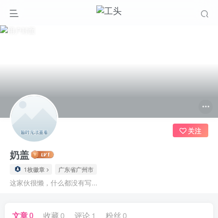
关注
奶盖
1枚徽章
广东省广州市
这家伙很懒，什么都没有写...
文章
0
收藏
0
评论
1
粉丝
0