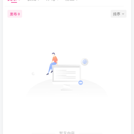
发布
排序
0
暂无内容