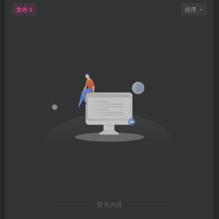
发布
排序
0
暂无内容