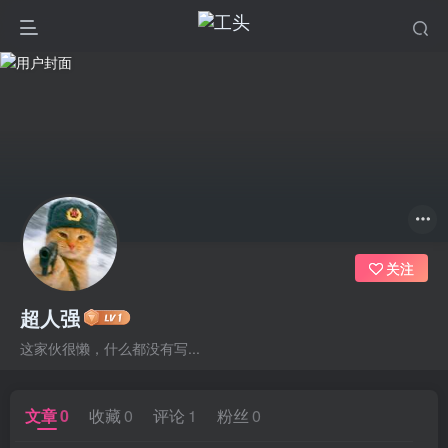
关注
超人强
这家伙很懒，什么都没有写...
文章
0
收藏
0
评论
1
粉丝
0