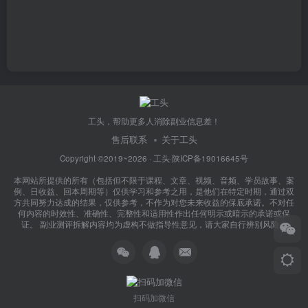
工头，帮助更多人消除副业信息差！
售后联系
关于工头
Copyright ©2019~2026 ·
工头
·
陕ICP备19016645号
本网站所提供的所有（包括但不限于课程、文章、视频、音频、学员故事、案
例、日收益、回本周期等）仅供学习和参考之用，是他们在特定时期，通过双
方共同努力达成的结果，仅供参考，不作为对您未来收益的保底承诺。不对任
何内容的时效性、准确性、完整性和适用性作出任何明示或暗示的承诺或保
证。 副业测评拆解内容均为虚构不做指导性意见，请大家自行辨别风险！
扫码加微信