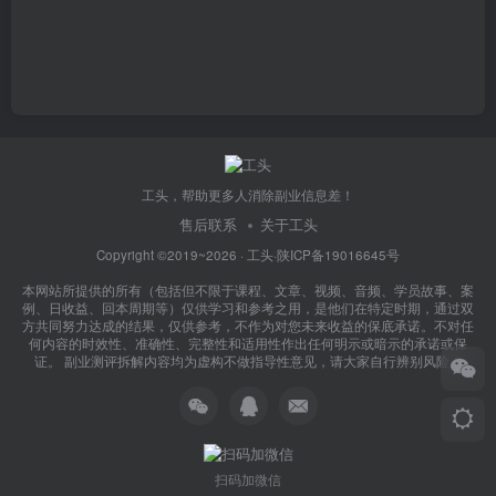
工头，帮助更多人消除副业信息差！
售后联系
关于工头
Copyright ©2019~2026 ·
工头
·
陕ICP备19016645号
本网站所提供的所有（包括但不限于课程、文章、视频、音频、学员故事、案
例、日收益、回本周期等）仅供学习和参考之用，是他们在特定时期，通过双
方共同努力达成的结果，仅供参考，不作为对您未来收益的保底承诺。不对任
何内容的时效性、准确性、完整性和适用性作出任何明示或暗示的承诺或保
证。 副业测评拆解内容均为虚构不做指导性意见，请大家自行辨别风险！
扫码加微信