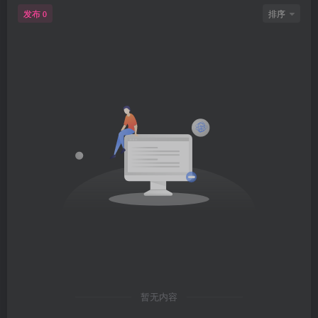
发布
排序
0
暂无内容