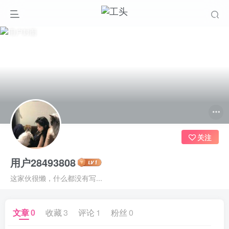
关注
用户28493808
这家伙很懒，什么都没有写...
文章
0
收藏
3
评论
1
粉丝
0