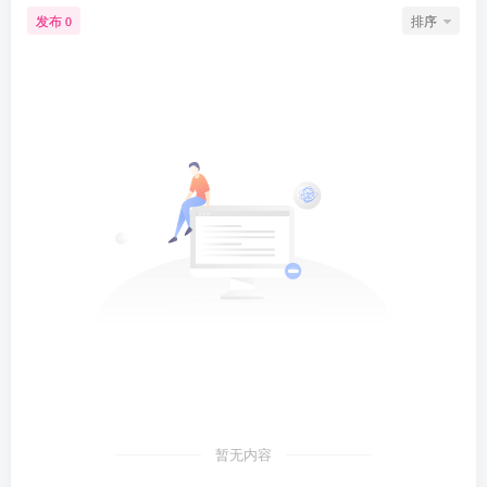
发布
排序
0
暂无内容