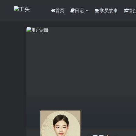
首页
日记
学员故事
副