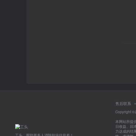
售后联系
Copyright ©
本网站所提
日收益、回
力达成的结
工头，帮助更多人消除副业信息差！