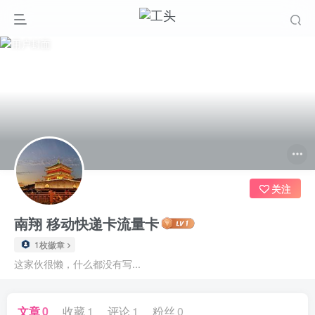
关注
南翔 移动快递卡流量卡
1枚徽章
这家伙很懒，什么都没有写...
文章
0
收藏
1
评论
1
粉丝
0