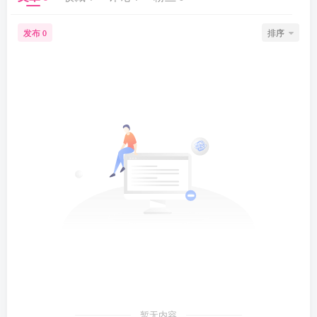
发布
排序
0
暂无内容