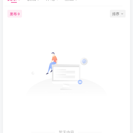
发布
排序
0
暂无内容