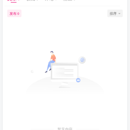
发布
排序
0
暂无内容