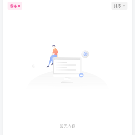
发布
排序
0
暂无内容