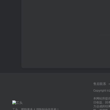
售后联系
Copyright ©
本网站所提
日收益、回
力达成的结
工头，帮助更多人消除副业信息差！