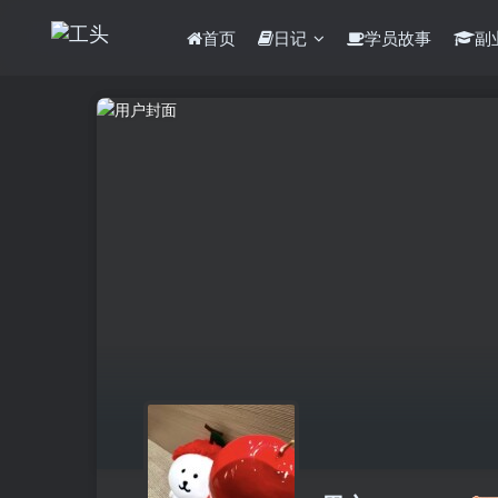
首页
日记
学员故事
副