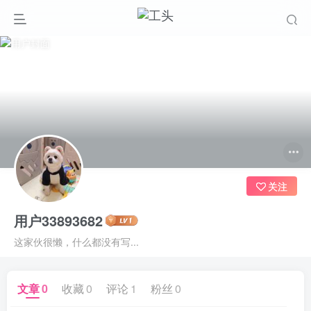
关注
用户33893682
这家伙很懒，什么都没有写...
文章
0
收藏
0
评论
1
粉丝
0