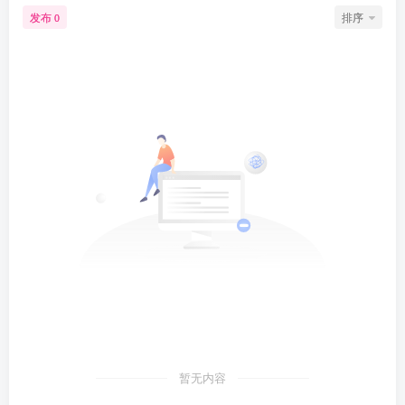
发布
排序
0
暂无内容