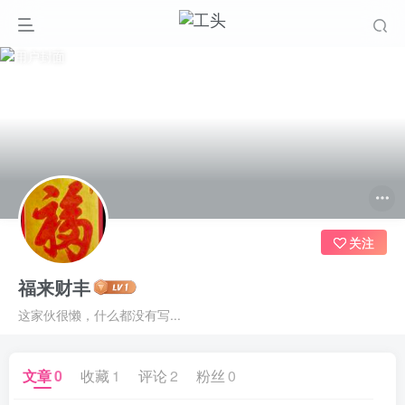
关注
福来财丰
这家伙很懒，什么都没有写...
文章
0
收藏
1
评论
2
粉丝
0