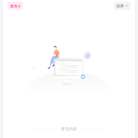
发布
排序
0
暂无内容