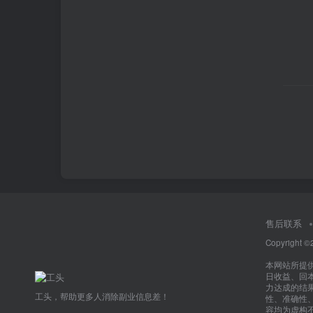
售后联系
Copyright ©
本网站所提
日收益、回
力达成的结
工头，帮助更多人消除副业信息差！
性、准确性
容均为虚构