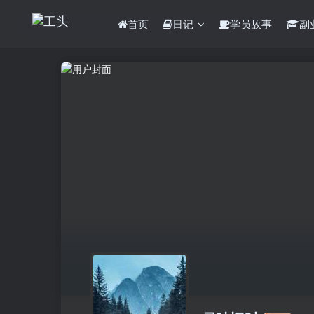
首页
日记
学员故事
副