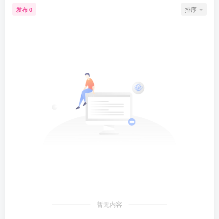
发布
排序
0
暂无内容