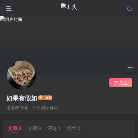
关注
如果有假如
这家伙很懒，什么都没有写...
文章
0
收藏
0
评论
1
粉丝
0