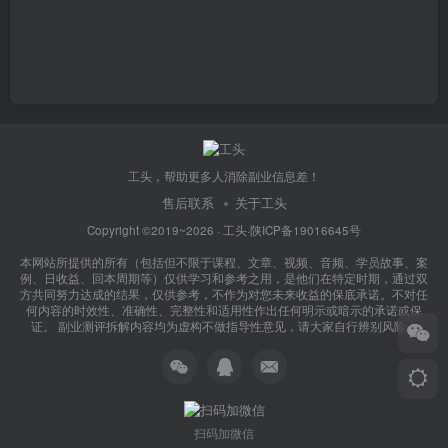
工头，帮助更多人消除副业信息差！
售后联系
关于工头
Copyright ©2019~2026 ·
工头
·
陕ICP备19016645号
本网站所提供的所有（包括但不限于课程、文章、视频、音频、学员故事、案
例、日收益、回本周期等）仅供学习和参考之用，是他们在特定时期，通过双
方共同努力达成的结果，仅供参考，不作为对您未来收益的保底承诺。不对任
何内容的时效性、准确性、完整性和适用性作出任何明示或暗示的承诺或保
证。 副业测评拆解内容均为虚构不做指导性意见，请大家自行辨别风险！
扫码加微信