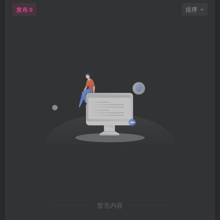
发布
排序
0
暂无内容