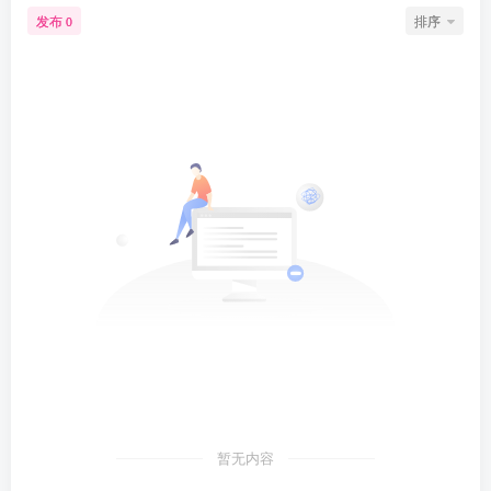
发布
排序
0
暂无内容