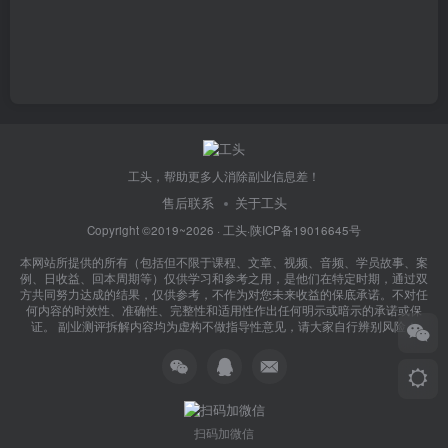
工头，帮助更多人消除副业信息差！
售后联系
关于工头
Copyright ©2019~2026 ·
工头
·
陕ICP备19016645号
本网站所提供的所有（包括但不限于课程、文章、视频、音频、学员故事、案
例、日收益、回本周期等）仅供学习和参考之用，是他们在特定时期，通过双
方共同努力达成的结果，仅供参考，不作为对您未来收益的保底承诺。不对任
何内容的时效性、准确性、完整性和适用性作出任何明示或暗示的承诺或保
证。 副业测评拆解内容均为虚构不做指导性意见，请大家自行辨别风险！
扫码加微信