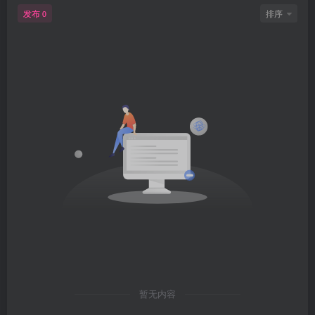
发布
排序
0
暂无内容