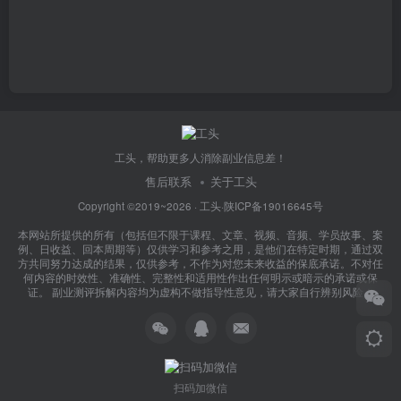
工头，帮助更多人消除副业信息差！
售后联系
关于工头
Copyright ©2019~2026 ·
工头
·
陕ICP备19016645号
本网站所提供的所有（包括但不限于课程、文章、视频、音频、学员故事、案
例、日收益、回本周期等）仅供学习和参考之用，是他们在特定时期，通过双
方共同努力达成的结果，仅供参考，不作为对您未来收益的保底承诺。不对任
何内容的时效性、准确性、完整性和适用性作出任何明示或暗示的承诺或保
证。 副业测评拆解内容均为虚构不做指导性意见，请大家自行辨别风险！
扫码加微信