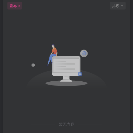
发布
排序
0
暂无内容