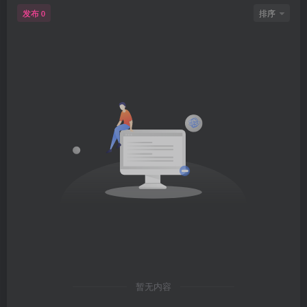
发布
排序
0
暂无内容