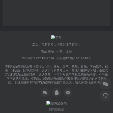
工头，帮助更多人消除副业信息差！
售后联系
关于工头
Copyright ©2019~2026 ·
工头
·
陕ICP备19016645号
本网站所提供的所有（包括但不限于课程、文章、视频、音频、学员故事、案
例、日收益、回本周期等）仅供学习和参考之用，是他们在特定时期，通过双
方共同努力达成的结果，仅供参考，不作为对您未来收益的保底承诺。不对任
何内容的时效性、准确性、完整性和适用性作出任何明示或暗示的承诺或保
证。 副业测评拆解内容均为虚构不做指导性意见，请大家自行辨别风险！
扫码加微信