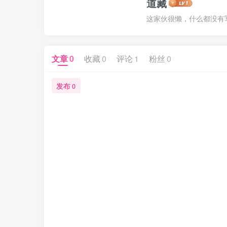
道藏
这家伙很懒，什么都没有写.
文章
0
收藏
0
评论
1
粉丝
0
发布
0