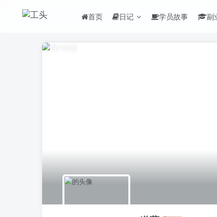
首页
日记
学员故事
副