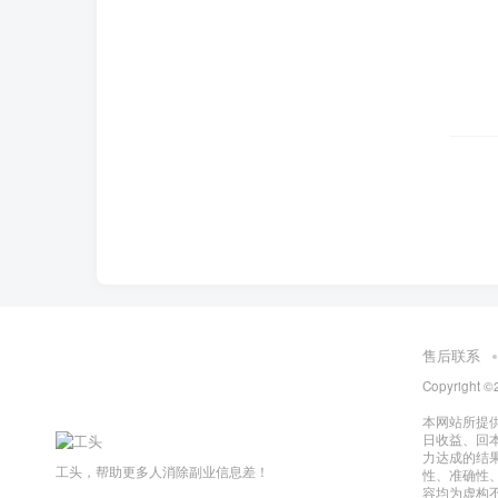
售后联系
Copyright ©
本网站所提
日收益、回
力达成的结
工头，帮助更多人消除副业信息差！
性、准确性
容均为虚构