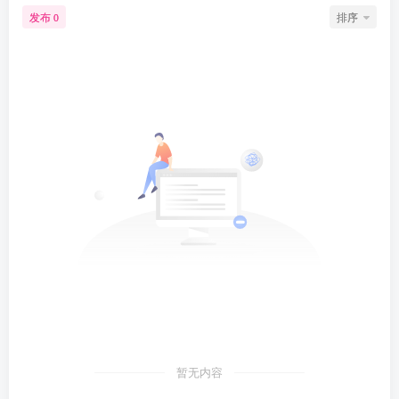
发布
排序
0
暂无内容