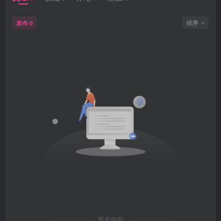
发布
排序
0
暂无内容