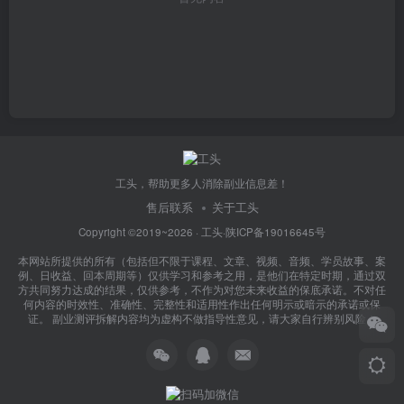
工头，帮助更多人消除副业信息差！
售后联系
关于工头
Copyright ©2019~2026 ·
工头
·
陕ICP备19016645号
本网站所提供的所有（包括但不限于课程、文章、视频、音频、学员故事、案
例、日收益、回本周期等）仅供学习和参考之用，是他们在特定时期，通过双
方共同努力达成的结果，仅供参考，不作为对您未来收益的保底承诺。不对任
何内容的时效性、准确性、完整性和适用性作出任何明示或暗示的承诺或保
证。 副业测评拆解内容均为虚构不做指导性意见，请大家自行辨别风险！