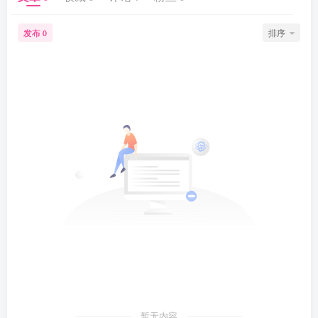
发布
排序
0
暂无内容