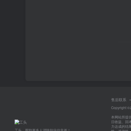
售后联系
Copyright ©
本网站所提
日收益、回
力达成的结
工头，帮助更多人消除副业信息差！