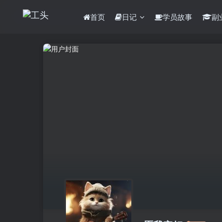
首页
日记
学员故事
副