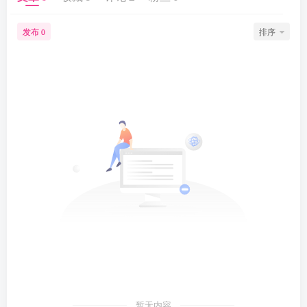
发布
排序
0
暂无内容