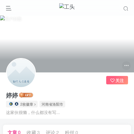
关注
婷婷
2枚徽章
河南省洛阳市
这家伙很懒，什么都没有写...
文章
0
收藏
3
评论
2
粉丝
0