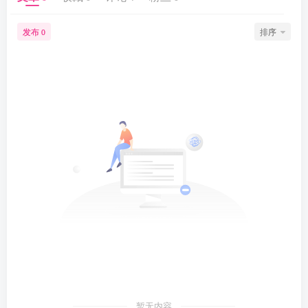
发布
排序
0
暂无内容