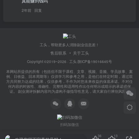
真能赚到钱吗
2年前
回复
工头，帮助更多人消除副业信息差！
售后联系
关于工头
Copyright ©2019~2026 ·
工头
·
陕ICP备19016645号
本网站所提供的所有（包括但不限于课程、文章、视频、音频、学员故事、案
例、日收益、回本周期等）仅供学习和参考之用，是他们在特定时期，通过双
方共同努力达成的结果，仅供参考，不作为对您未来收益的保底承诺。不对任
何内容的时效性、准确性、完整性和适用性作出任何明示或暗示的承诺或保
证。 副业测评拆解内容均为虚构不做指导性意见，请大家自行辨别风险！
扫码加微信
36
13