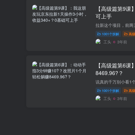
【高级篇第9课】
可上手
1001个拆解
高
工头
3年前
【高级篇第6课
8469.96?？
1001个拆解
高
工头
3年前