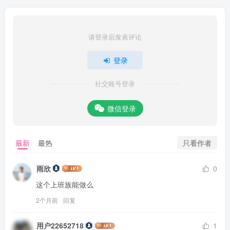
请登录后发表评论
登录
社交账号登录
微信登录
只看作者
最新
最热
雨欣
0
这个上班族能做么
2个月前
回复
用户22652718
1