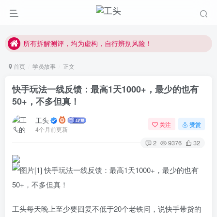
每天学习30分钟，提升互联网认知！
所有拆解测评，均为虚构，自行辨别风险！
副业学习，请先学习公开内容，注意防骗。
首页
学员故事
正文
快手玩法一线反馈：最高1天1000+，最少的也有
50+，不多但真！
工头
关注
赞赏
4个月前更新
2
9376
32
工头每天晚上至少要回复不低于20个老铁问，说快手带货的