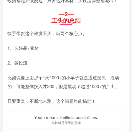
数据都是在慢慢起！只要选好素材，加投流调整都能出！
—2—
工头的总结
快手带货这个难度不大，就两个核心点。
1、选好品+素材
2、微投流
比如说像上面那个1天1000+的小羊子就是通过投流，撬动
的，可能整体投入才200，但是撬动了超过1000+的产出。
只要重复，不断地来测，这个问题终能搞定！
Youth means limitless possibilities.
年轻就是无限的可能