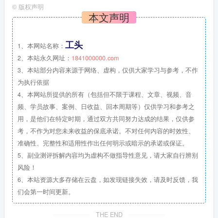
©
版权声明
本文声明
工头
1、本网站名称：
2、本站永久网址：
1841000000.com
3、本站部分内容来源于网络、虚构，仅供大家学习与参考，不作
为执行依据
4、本网站所提供的所有（包括但不限于课程、文章、视频、音
频、学员故事、案例、日收益、回本周期等）仅供学习和参考之
用，是他们在特定时期，通过双方共同努力达成的结果，仅供参
考，不作为对您未来收益的保底承诺。不对任何内容的时效性、
准确性、完整性和适用性作出任何明示或暗示的承诺或保证。
5、副业测评拆解内容均为虚构不做指导性意见，请大家自行辨别
风险！
6、本站资源大多存储在云盘，如发现链接失效，请及时反馈，我
们会第一时间更新。
THE END