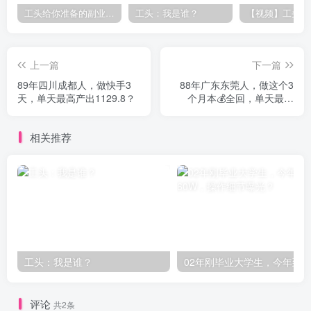
工头给你准备的副业干货资料，价值10W+
工头：我是谁？
上一篇
下一篇
89年四川成都人，做快手3
88年广东东莞人，做这个3
天，单天最高产出1129.8？
个月本💰全回，单天最高
270+？
相关推荐
工头：我是谁？
评论
共2条